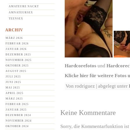
AMATEURE NACKT
AMNATEURSEX
TEENSEX
ARCHIV
MÄRZ 2026
FEBRUAR 2026
JANUAR 2026
DEZEMBER 2025
NOVEMBER 2025
Hardcorefotos
und
Hardcorec
OKTOBER 2025
AUGUST 2025
Klicke hier für weitere Fotos 
JULI 2025
JUNI 2025
Von rodriguez | abgelegt unter
MAI 2025
APRIL 2025
MÄRZ 2025
FEBRUAR 2025
JANUAR 2025
Keine Kommentare
DEZEMBER 2024
NOVEMBER 2024
Sorry, die Kommentarfunktion ist 
OKTOBER 2024