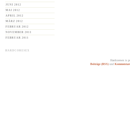
JUNI 2012
MAI 2012
APRIL 2012
MÄRZ 2012
FEBRUAR 2012
NOVEMBER 2011
FEBRUAR 2011
HARDCORESEX
Hardcoresex is 
Beiträge (RSS)
und
Kommentare